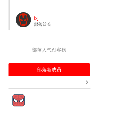
lxj
部落酋长
部落人气创客榜
部落新成员