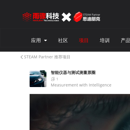
应用
社区
项目
培训
产
STEAM Partner 推荐项目
智能仪器与测试测量票圈
1
Measurement with Intelligence