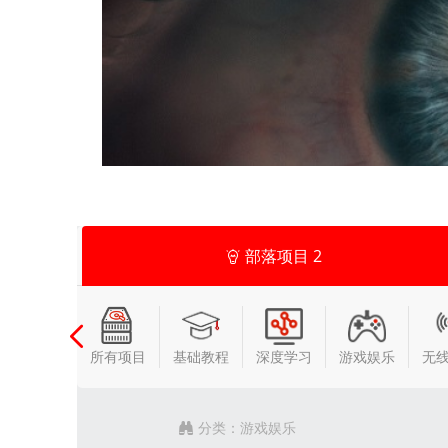
部落项目
2
所有项目
基础教程
深度学习
游戏娱乐
无
分类：
游戏娱乐