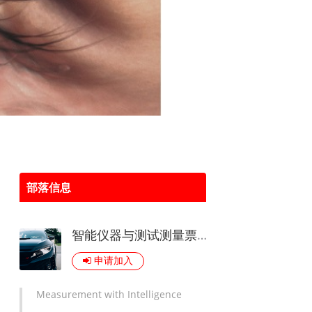
部落信息
智能仪器与测试测量票圈
AI
智能家居
绿色环保
健康关怀
云计算
申请加入
Measurement with Intelligence