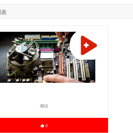
列表
测试
0