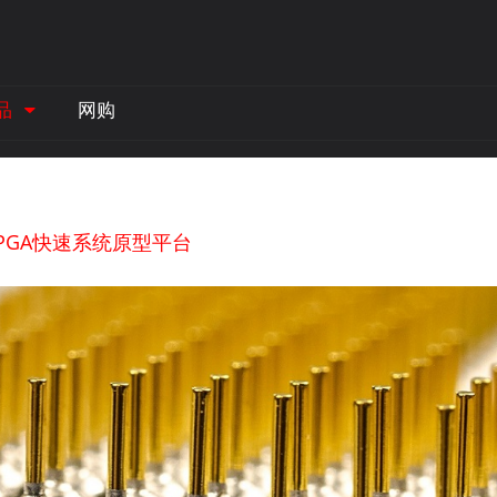
品
网购
PGA快速系统原型平台