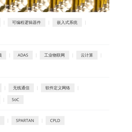
|
可编程逻辑器件
|
嵌入式系统
|
频
|
ADAS
|
工业物联网
|
云计算
|
|
无线通信
|
软件定义网络
|
|
SoC
|
SPARTAN
|
CPLD