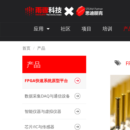
应用
社区
项目
培训
产
首页
产品
产品
F
FPGA快速系统原型平台
数据采集DAQ与通信设备
智能仪器与虚拟仪器
芯片/IC与传感器