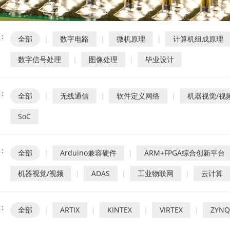
：
全部
|
数字电路
|
微机原理
|
计算机组成原理
数字信号处理
|
图像处理
|
毕业设计
：
全部
|
无线通信
|
软件定义网络
|
机器视觉/视
SoC
：
全部
|
Arduino兼容硬件
|
ARM+FPGA综合创新平台
机器视觉/视频
|
ADAS
|
工业物联网
|
云计算
：
全部
|
ARTIX
|
KINTEX
|
VIRTEX
|
ZYNQ