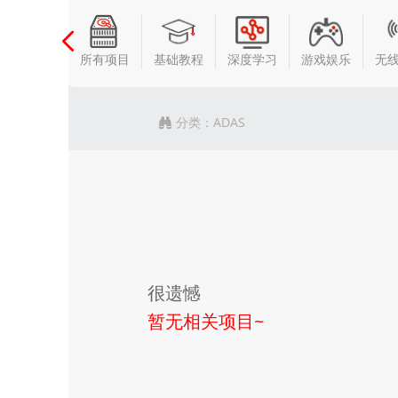
所有项目
基础教程
深度学习
游戏娱乐
无
分类：
ADAS
很遗憾
暂无相关项目~