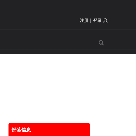
注册
|
登录
部落信息