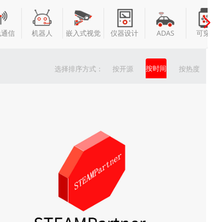
线通信
机器人
嵌入式视觉
仪器设计
ADAS
可穿戴
按时间
选择排序方式：
按开源
按热度