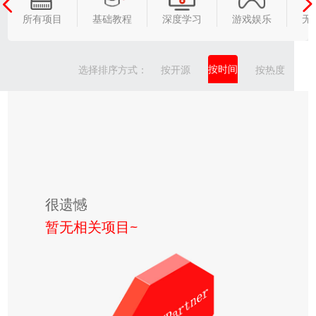
所有项目
基础教程
深度学习
游戏娱乐
无
按时间
选择排序方式：
按开源
按热度
很遗憾
暂无相关项目~