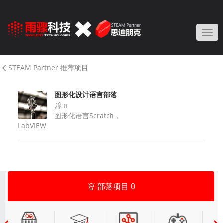
Togg
STEAM Partner 推荐项目
图形化设计语言部落
0
图形化语言Scratch，
LabVIEW
部落项目
0