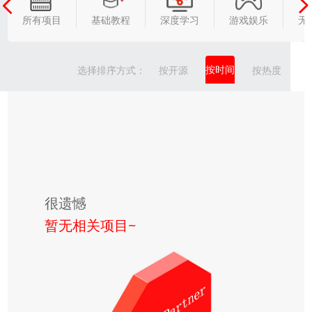
所有项目
基础教程
深度学习
游戏娱乐
无
按时间
选择排序方式：
按开源
按热度
很遗憾
暂无相关项目~