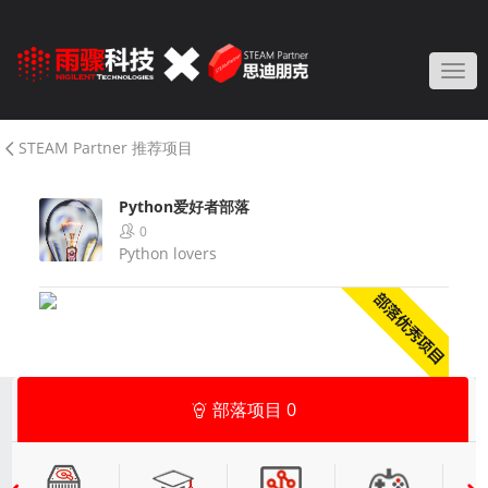
Togg
STEAM Partner 推荐项目
Python爱好者部落
0
Python lovers
部落项目
0