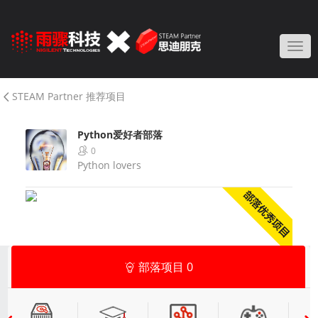
Togg
STEAM Partner 推荐项目
Python爱好者部落
0
Python lovers
部落项目
0