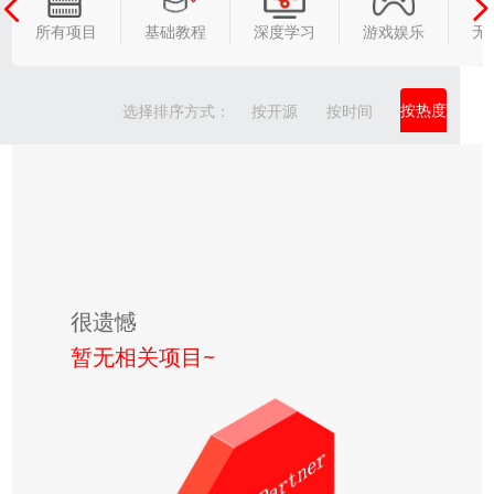
所有项目
基础教程
深度学习
游戏娱乐
无
按热度
选择排序方式：
按开源
按时间
很遗憾
暂无相关项目~