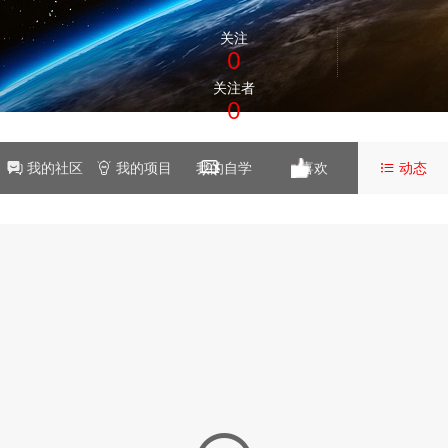
关注
0
关注者
0
我的社区
我的项目
我的自学
喜欢
动态