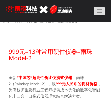
Toggle
naviga
首页
999元=13种常用硬件仪器=雨珠Model-2
999元=13种常用硬件仪器=雨珠
Model-2
全新
“中国芯”超高性价比便携式仪器
：雨珠
（
），以
元人民币的耗材价格
，
2
Raindrop Model-2
999
为高校师生及行业工程师提供成本优化的数字化智能
化十三合一口袋式仪器理实结合解决方案。