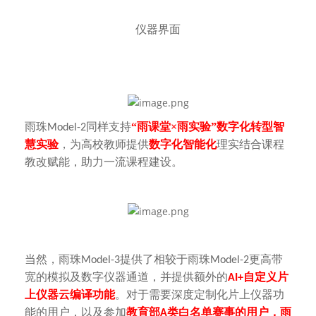
仪器界面
雨珠
同样支持
“雨课堂×雨实验”数字化转型智
Model-2
慧实验
，为高校教师提供
数字化智能化
理实结合课程
教改赋能，助力一流课程建设。
当然，雨珠
提供了相较于雨珠
更高带
Model-3
Model-2
宽的模拟及数字仪器通道，并提供额外的
自定义片
AI+
上仪器云编译功能
。对于需要深度定制化片上仪器功
能的用户，以及参加
教育部
类白名单赛事的用户，雨
A